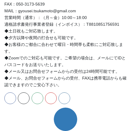
FAX：050-3173-5639
MAIL：gyousei.tsukamoto@gmail.com
営業時間（通常）：（月～金）10:00～18:00
適格請求書発行事業者登録（インボイス）：T8810851756591
◆土日祝もご対応致します。
◆夕方以降や夜間の打合せも可能です。
◆お客様のご都合に合わせて曜日・時間帯も柔軟にご対応致しま
す。
◆Zoomでのご対応も可能です。ご希望の場合は、メールにてIDと
パスコードをお送りいたします。
◆メール又はお問合せフォームからの受付は24時間可能です。
◆メール、お問合せフォームからの受付、FAXは携帯電話からも確
認できますのでご安心下さい。